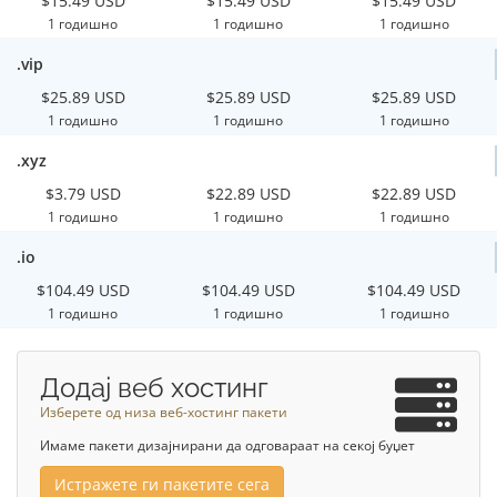
$15.49 USD
$15.49 USD
$15.49 USD
1 годишно
1 годишно
1 годишно
.vip
$25.89 USD
$25.89 USD
$25.89 USD
1 годишно
1 годишно
1 годишно
.xyz
$3.79 USD
$22.89 USD
$22.89 USD
1 годишно
1 годишно
1 годишно
.io
$104.49 USD
$104.49 USD
$104.49 USD
1 годишно
1 годишно
1 годишно
Додај веб хостинг
Изберете од низа веб-хостинг пакети
Имаме пакети дизајнирани да одговараат на секој буџет
Истражете ги пакетите сега