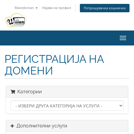
Macedonian
Најава на профил
Потрошувачка кошничка
Вклу
ја
нави
РЕГИСТРАЦИЈА НА
ДОМЕНИ
Категории
Дополнителни услуги