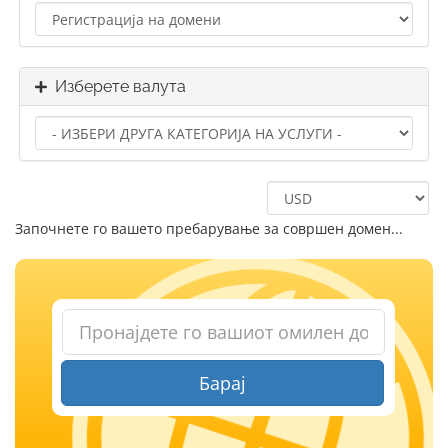
Изберете валута
Започнете го вашето пребарување за совршен домен...
Барај